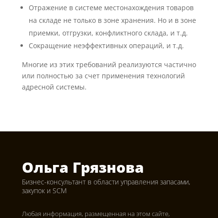
Отражение в системе местонахождения товаров
на складе не только в зоне хранения. Но и в зоне
приемки, отгрузки, конфликтного склада, и т.д.
Сокращение неэффективных операций, и т.д.
Многие из этих требований реализуются частично
или полностью за счет применения технологий
адресной системы.
Ольга Грязнова
Бизнес-консультант в области управления запасами,
закупок и SCM
Любая информация, размещенная на этом сайте,