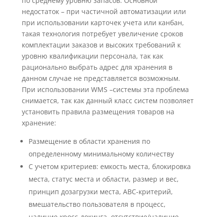
по среднему уровню запасов. Основной
недостаток – при частичной автоматизации или
при использовании карточек учета или канбан,
такая технология потребует увеличение сроков
комплектации заказов и высоких требований к
уровню квалификации персонала, так как
рационально выбрать адрес для хранения в
данном случае не представляется возможным.
При использовании WMS –системы эта проблема
снимается, так как данный класс систем позволяет
установить правила размещения товаров на
хранение:
Размещение в области хранения по
определенному минимальному количеству
С учетом критериев: емкость места, блокировка
места, статус места и области, размер и вес,
принцип дозагрузки места, АВС-критерий,
вмешательство пользователя в процесс,
наличие кросс-докинга, отсутствие/наличие