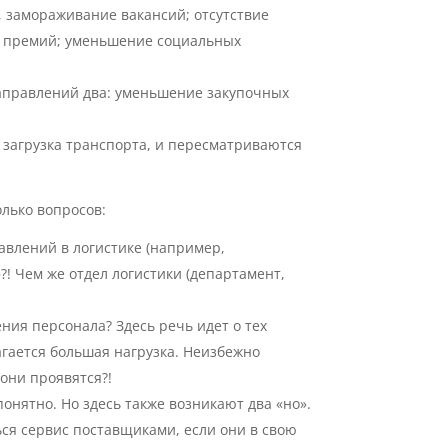
 замораживание вакансий; отсутствие
а премий; уменьшение социальных
Направлений два: уменьшение закупочных
 загрузка транспорта, и пересматриваются
олько вопросов:
влений в логистике (например,
?! Чем же отдел логистики (департамент,
ния персонала? Здесь речь идет о тех
агается большая нагрузка. Неизбежно
 они проявятся?!
нятно. Но здесь также возникают два «но».
ься сервис поставщиками, если они в свою