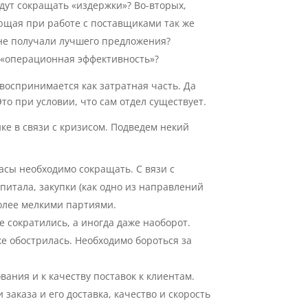
удут сокращать «издержки»? Во-вторых,
ющая при работе с поставщиками так же
ы не получали лучшего предложения?
х «операционная эффективность»?
воспринимается как затратная часть. Да
о при условии, что сам отдел существует.
ке в связи с кризисом. Подведем некий
асы необходимо сокращать. С вязи с
итала, закупки (как одно из направлений
олее мелкими партиями.
 сократились, а иногда даже наоборот.
ке обострилась. Необходимо бороться за
ания и к качеству поставок к клиентам.
заказа и его доставка, качество и скорость