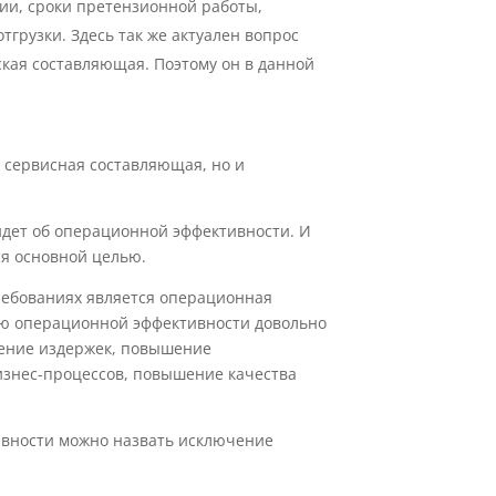
ии, сроки претензионной работы,
грузки. Здесь так же актуален вопрос
ская составляющая. Поэтому он в данной
о сервисная составляющая, но и
 идет об операционной эффективности. И
ся основной целью.
ребованиях является операционная
ию операционной эффективности довольно
ение издержек, повышение
изнес-процессов, повышение качества
вности можно назвать исключение