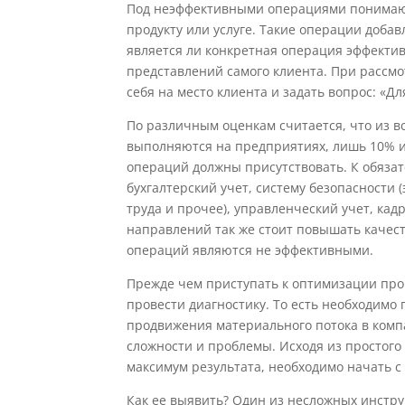
Под неэффективными операциями понимаю
продукту или услуге. Такие операции добав
является ли конкретная операция эффектив
представлений самого клиента. При рассм
себя на место клиента и задать вопрос: «Дл
По различным оценкам считается, что из в
выполняются на предприятиях, лишь 10% и
операций должны присутствовать. К обяза
бухгалтерский учет, систему безопасности
труда и прочее), управленческий учет, кадр
направлений так же стоит повышать качест
операций являются не эффективными.
Прежде чем приступать к оптимизации про
провести диагностику. То есть необходимо 
продвижения материального потока в ком
сложности и проблемы. Исходя из простого
максимум результата, необходимо начать 
Как ее выявить? Один из несложных инстру