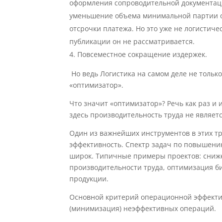
оформления сопроводительной документац
уменьшение объема минимальной партии от
отсрочки платежа. Но это уже не логистиче
публикации он не рассматривается.
Повсеместное сокращение издержек.
Но ведь Логистика на самом деле не тольк
«оптимизатор».
Что значит «оптимизатор»? Речь как раз и
здесь производительность труда не являет
Один из важнейших инструментов в этих т
эффективность. Спектр задач по повышен
широк. Типичные примеры проектов: сниж
производительности труда, оптимизация б
продукции.
Основной критерий операционной эффекти
(минимизация) неэффективных операций.