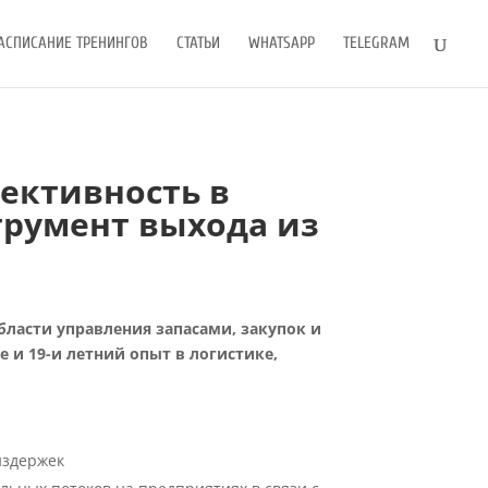
АСПИСАНИЕ ТРЕНИНГОВ
СТАТЬИ
WHATSAPP
TELEGRAM
ективность в
трумент выхода из
области управления запасами, закупок и
е и 19-и летний опыт в логистике,
издержек