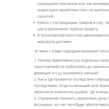
сокращение персонала или, как минимум,
индексации заработных плат; не выплат
гарантий.
Работа с поставщиками товаров и слуг. 
цен и увеличение глубины кредита.
В транспортной логистике увеличивается
маршруты доставки.
В связи с этими подходами возникает неск
Почему эффективностью отдельных напра
транспортной) не озаботились до «кризиса»
дирекция, и т.д.) занимались раньше?
Как и где проявятся последствия сокраще
последствиях, когда на меньший штат возл
увеличится количество ошибок. Где и когда
Стремление понизить закупочные цены по
Во-первых, за счет чего будет обеспечиват