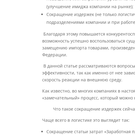
(улучшение имиджа компании на рынке);
Сокращение издержек (не только логистич
подразделениями компании и при работе 
Благодаря этому повышается конкурентосп
возможность успешно воспользоваться су
замещению импорта товарами, произведен
Федерации.
В данной статье рассматриваются вопрос
эффективности, так как именно от нее зави
скорость реакции на внешнюю среду.
Как известно, во многих компаниях в наст
«замечательный» процесс, который можно 
Что такое сокращение издержек сейча
Чаще всего в логистике это выглядит так:
Сокращение статьи затрат «Заработная п