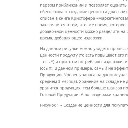
первом приближении и позволяет оценить,
обеспечивает создание ценности для своих 
описан в книге Кристофера «Маркетинговая
заключается в том, что все время, которое
добавочной ценности можно разделить на 2
время, добавляющее издержки.
На данном рисунке можно увидеть процессы
ценности продукту (то есть повышают его 
– ось Y) и при этом потребляют издержки; 
(ось X). В данном примере, самый не эффек
Продукции. Уровень запаса на данном участ
среднем 3 месяца). Хранение на складе не 
хранится продукция, тем больше шансов п
Готовой Продукции. А вот издержки хранен
Рисунок 1 – Создание ценности для покупат