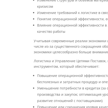
Изменение структуры и объемов материал
кризисом
Изменение требований к логистике в связ
Понятие операционной эффективности, е
Влияние операционной эффективности в л
качество работы
Учитывая современные реалии экономики и
числе из-за существенного сокращения обо
экономики целесообразно больше внимания
Логистика и Управление Цепями Поставок, 
инструментом, который обеспечивает:
Повышение операционной эффективности
бесполезных и затратных процедур и опера
Уменьшение потребности в кредитах (за 
производства и закупок; оптимизация ур
развитие отношений с поставщиками);
Повышение или сохранения уровня качес