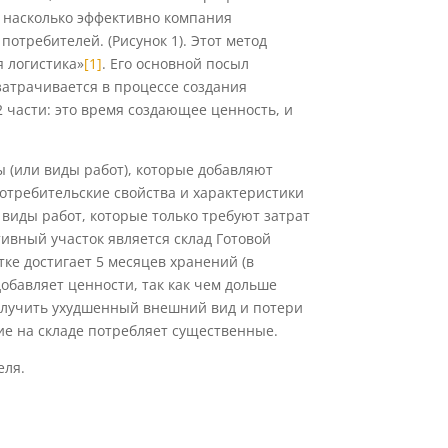
 насколько эффективно компания
потребителей. (Рисунок 1). Этот метод
 логистика»
[1]
. Его основной посыл
 затрачивается в процессе создания
 части: это время создающее ценность, и
 (или виды работ), которые добавляют
потребительские свойства и характеристики
и виды работ, которые только требуют затрат
тивный участок является склад Готовой
ке достигает 5 месяцев хранений (в
добавляет ценности, так как чем дольше
олучить ухудшенный внешний вид и потери
ие на складе потребляет существенные.
еля.