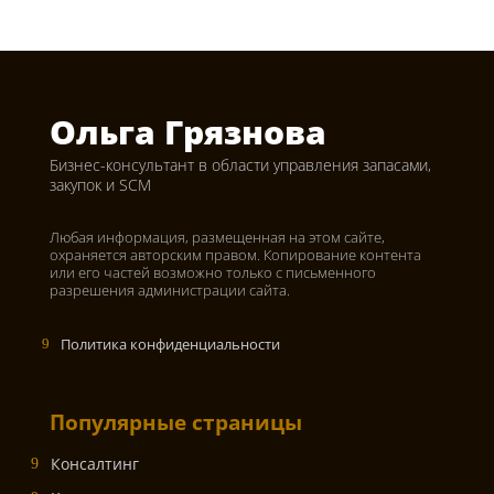
Ольга Грязнова
Бизнес-консультант в области управления запасами,
закупок и SCM
Любая информация, размещенная на этом сайте,
охраняется авторским правом. Копирование контента
или его частей возможно только с письменного
разрешения администрации сайта.
Политика конфиденциальности
Популярные страницы
Консалтинг