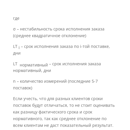
где
σ – нестабильность срока исполнения заказа
(среднее квадратичное отклонение)
LT
– срок исполнения заказа по i-той поставке,
i
дни
LT
– срок исполнения заказа
нормативный
нормативный, дни
n – количество измерений (последние 5-7
поставок)
Если учесть, что для разных клиентов сроки
поставок будут отличаться, то не стоит оценивать
как разницу фактического срока и срок
нормативного, так как среднее отклонение по
всем клиентам не даст показательный результат.